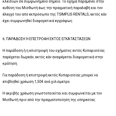
κλειδιών σε συμφωνημένο σημείο. Το όχημα παραμένει στην
ευθύνη του Μισθωτή έως την πραγματική παραλαβή και τον
έλεγχό του από εκπρόσωπο της TSIMPLIS RENTALS, εκτός εάν
έχει συμφωνηθεί διαφορετικά εγγράφως.
6. ΠΑΡΑΔΟΣΗ Ή ΕΠΙΣΤΡΟΦΗ ΕΚΤΟΣ ΕΓΚΑΤΑΣΤΑΣΕΩΝ
Η παράδοση ή η επιστροφή του οχήματος εντός Κυπαρισσίας
παρέχεται δωρεάν, εκτός εάν αναφέρεται διαφορετικά στην
κράτηση.
Για παράδοση ή επιστροφή εκτός Κυπαρισσίας μπορεί να
επιβληθεί χρέωση 1,50€ ανά χιλιόμετρο.
Η ακριβής χρέωση γνωστοποιείται και συμφωνείται με τον
Μισθωτή πριν από την πραγματοποίηση της υπηρεσίας.