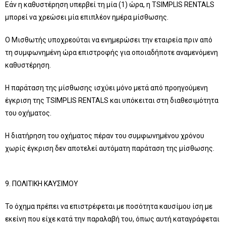
Εάν η καθυστέρηση υπερβεί τη μία (1) ώρα, η TSIMPLIS RENTALS
μπορεί να χρεώσει μία επιπλέον ημέρα μίσθωσης.
Ο Μισθωτής υποχρεούται να ενημερώσει την εταιρεία πριν από
τη συμφωνημένη ώρα επιστροφής για οποιαδήποτε αναμενόμενη
καθυστέρηση.
Η παράταση της μίσθωσης ισχύει μόνο μετά από προηγούμενη
έγκριση της TSIMPLIS RENTALS και υπόκειται στη διαθεσιμότητα
του οχήματος.
Η διατήρηση του οχήματος πέραν του συμφωνημένου χρόνου
χωρίς έγκριση δεν αποτελεί αυτόματη παράταση της μίσθωσης.
9. ΠΟΛΙΤΙΚΗ ΚΑΥΣΙΜΟΥ
Το όχημα πρέπει να επιστρέφεται με ποσότητα καυσίμου ίση με
εκείνη που είχε κατά την παραλαβή του, όπως αυτή καταγράφεται