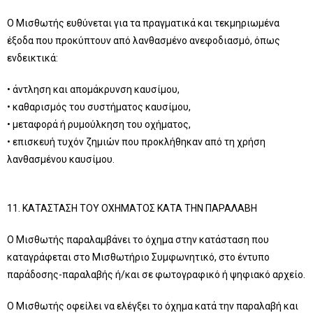
Ο Μισθωτής ευθύνεται για τα πραγματικά και τεκμηριωμένα
έξοδα που προκύπτουν από λανθασμένο ανεφοδιασμό, όπως
ενδεικτικά:
• άντληση και απομάκρυνση καυσίμου,
• καθαρισμός του συστήματος καυσίμου,
• μεταφορά ή ρυμούλκηση του οχήματος,
• επισκευή τυχόν ζημιών που προκλήθηκαν από τη χρήση
λανθασμένου καυσίμου.
11. ΚΑΤΑΣΤΑΣΗ ΤΟΥ ΟΧΗΜΑΤΟΣ ΚΑΤΑ ΤΗΝ ΠΑΡΑΛΑΒΗ
Ο Μισθωτής παραλαμβάνει το όχημα στην κατάσταση που
καταγράφεται στο Μισθωτήριο Συμφωνητικό, στο έντυπο
παράδοσης-παραλαβής ή/και σε φωτογραφικό ή ψηφιακό αρχείο.
Ο Μισθωτής οφείλει να ελέγξει το όχημα κατά την παραλαβή και