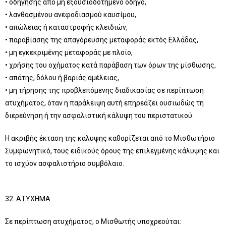
• οδήγησης από μη εξουσιοδοτημένο οδηγό,
• λανθασμένου ανεφοδιασμού καυσίμου,
• απώλειας ή καταστροφής κλειδιών,
• παραβίασης της απαγόρευσης μεταφοράς εκτός Ελλάδας,
• μη εγκεκριμένης μεταφοράς με πλοίο,
• χρήσης του οχήματος κατά παράβαση των όρων της μίσθωσης,
• απάτης, δόλου ή βαριάς αμέλειας,
• μη τήρησης της προβλεπόμενης διαδικασίας σε περίπτωση
ατυχήματος, όταν η παράλειψη αυτή επηρεάζει ουσιωδώς τη
διερεύνηση ή την ασφαλιστική κάλυψη του περιστατικού.
Η ακριβής έκταση της κάλυψης καθορίζεται από το Μισθωτήριο
Συμφωνητικό, τους ειδικούς όρους της επιλεγμένης κάλυψης και
το ισχύον ασφαλιστήριο συμβόλαιο.
32. ΑΤΥΧΗΜΑ
Σε περίπτωση ατυχήματος, ο Μισθωτής υποχρεούται: