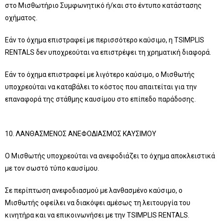
στο Μισθωτήριο Συμφωνητικό ή/και στο έντυπο κατάστασης
οχήματος.
Εάν το όχημα επιστραφεί με περισσότερο καύσιμο, η TSIMPLIS
RENTALS δεν υποχρεούται να επιστρέψει τη χρηματική διαφορά.
Εάν το όχημα επιστραφεί με λιγότερο καύσιμο, ο Μισθωτής
υποχρεούται να καταβάλει το κόστος που απαιτείται για την
επαναφορά της στάθμης καυσίμου στο επίπεδο παράδοσης.
10. ΛΑΝΘΑΣΜΕΝΟΣ ΑΝΕΦΟΔΙΑΣΜΟΣ ΚΑΥΣΙΜΟΥ
Ο Μισθωτής υποχρεούται να ανεφοδιάζει το όχημα αποκλειστικά
με τον σωστό τύπο καυσίμου.
Σε περίπτωση ανεφοδιασμού με λανθασμένο καύσιμο, ο
Μισθωτής οφείλει να διακόψει αμέσως τη λειτουργία του
κινητήρα και να επικοινωνήσει με την TSIMPLIS RENTALS.