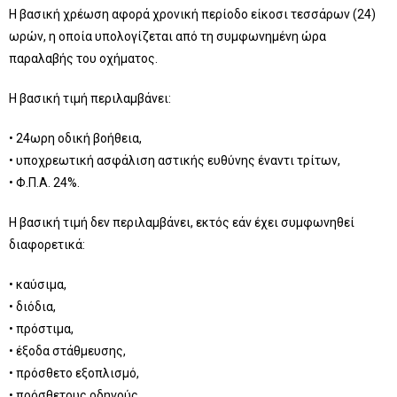
Η βασική χρέωση αφορά χρονική περίοδο είκοσι τεσσάρων (24)
ωρών, η οποία υπολογίζεται από τη συμφωνημένη ώρα
παραλαβής του οχήματος.
Η βασική τιμή περιλαμβάνει:
• 24ωρη οδική βοήθεια,
• υποχρεωτική ασφάλιση αστικής ευθύνης έναντι τρίτων,
• Φ.Π.Α. 24%.
Η βασική τιμή δεν περιλαμβάνει, εκτός εάν έχει συμφωνηθεί
διαφορετικά:
• καύσιμα,
• διόδια,
• πρόστιμα,
• έξοδα στάθμευσης,
• πρόσθετο εξοπλισμό,
• πρόσθετους οδηγούς,