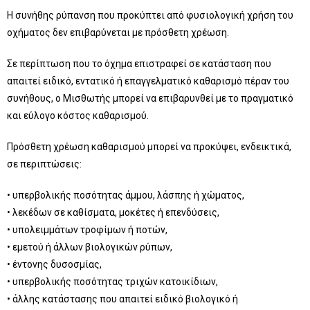
Η συνήθης ρύπανση που προκύπτει από φυσιολογική χρήση του
οχήματος δεν επιβαρύνεται με πρόσθετη χρέωση.
Σε περίπτωση που το όχημα επιστραφεί σε κατάσταση που
απαιτεί ειδικό, εντατικό ή επαγγελματικό καθαρισμό πέραν του
συνήθους, ο Μισθωτής μπορεί να επιβαρυνθεί με το πραγματικό
και εύλογο κόστος καθαρισμού.
Πρόσθετη χρέωση καθαρισμού μπορεί να προκύψει, ενδεικτικά,
σε περιπτώσεις:
• υπερβολικής ποσότητας άμμου, λάσπης ή χώματος,
• λεκέδων σε καθίσματα, μοκέτες ή επενδύσεις,
• υπολειμμάτων τροφίμων ή ποτών,
• εμετού ή άλλων βιολογικών ρύπων,
• έντονης δυσοσμίας,
• υπερβολικής ποσότητας τριχών κατοικίδιων,
• άλλης κατάστασης που απαιτεί ειδικό βιολογικό ή