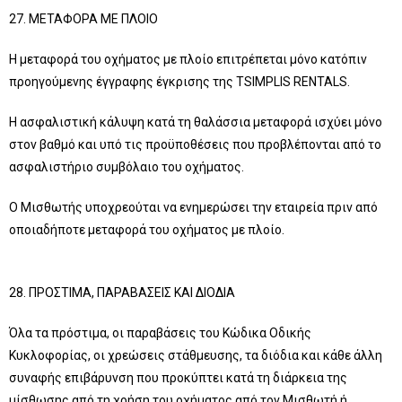
27. ΜΕΤΑΦΟΡΑ ΜΕ ΠΛΟΙΟ
Η μεταφορά του οχήματος με πλοίο επιτρέπεται μόνο κατόπιν
προηγούμενης έγγραφης έγκρισης της TSIMPLIS RENTALS.
Η ασφαλιστική κάλυψη κατά τη θαλάσσια μεταφορά ισχύει μόνο
στον βαθμό και υπό τις προϋποθέσεις που προβλέπονται από το
ασφαλιστήριο συμβόλαιο του οχήματος.
Ο Μισθωτής υποχρεούται να ενημερώσει την εταιρεία πριν από
οποιαδήποτε μεταφορά του οχήματος με πλοίο.
28. ΠΡΟΣΤΙΜΑ, ΠΑΡΑΒΑΣΕΙΣ ΚΑΙ ΔΙΟΔΙΑ
Όλα τα πρόστιμα, οι παραβάσεις του Κώδικα Οδικής
Κυκλοφορίας, οι χρεώσεις στάθμευσης, τα διόδια και κάθε άλλη
συναφής επιβάρυνση που προκύπτει κατά τη διάρκεια της
μίσθωσης από τη χρήση του οχήματος από τον Μισθωτή ή