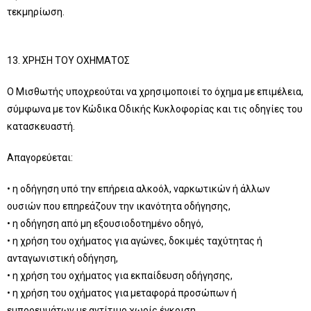
τεκμηρίωση.
13. ΧΡΗΣΗ ΤΟΥ ΟΧΗΜΑΤΟΣ
Ο Μισθωτής υποχρεούται να χρησιμοποιεί το όχημα με επιμέλεια,
σύμφωνα με τον Κώδικα Οδικής Κυκλοφορίας και τις οδηγίες του
κατασκευαστή.
Απαγορεύεται:
• η οδήγηση υπό την επήρεια αλκοόλ, ναρκωτικών ή άλλων
ουσιών που επηρεάζουν την ικανότητα οδήγησης,
• η οδήγηση από μη εξουσιοδοτημένο οδηγό,
• η χρήση του οχήματος για αγώνες, δοκιμές ταχύτητας ή
ανταγωνιστική οδήγηση,
• η χρήση του οχήματος για εκπαίδευση οδήγησης,
• η χρήση του οχήματος για μεταφορά προσώπων ή
εμπορευμάτων με αντίτιμο χωρίς έγκριση,