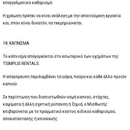
επαγγελματικό καθαρισμό.
Η χρέωση πρέπει να είναι ανάλογη με την απαιτούμενη εργασία
και, όπου είναι δυνατόν, να τεκμηριώνεται.
18. ΚΑΠΝΙΣΜΑ
Το κάπνισμα απαγορεύεται στο εσωτερικό των οχημάτων της
TSIMPLIS RENTALS.
Η απαγόρευση περιλαμβάνει τσιγάρα, πούρα και κάθε άλλο προϊόν
καπνού.
Σε περίπτωση που διαπιστωθούν οσμή καπνού, στάχτες,
καψίματα ή άλλη σχετική ρύπανση ή ζημιά, ο Μισθωτής
επιβαρύνεται με το πραγματικό κόστος ειδικού καθαρισμού,
αποκατάστασης ή επισκευής.