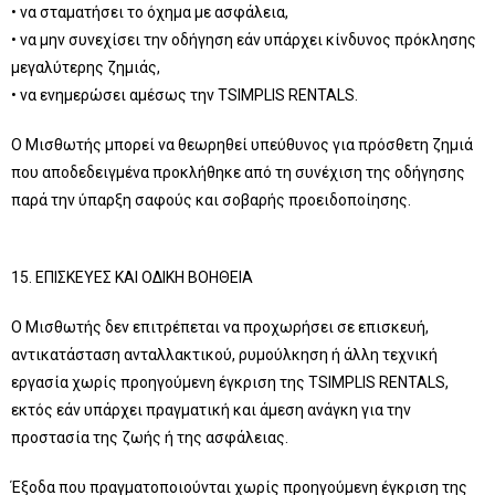
• να σταματήσει το όχημα με ασφάλεια,
• να μην συνεχίσει την οδήγηση εάν υπάρχει κίνδυνος πρόκλησης
μεγαλύτερης ζημιάς,
• να ενημερώσει αμέσως την TSIMPLIS RENTALS.
Ο Μισθωτής μπορεί να θεωρηθεί υπεύθυνος για πρόσθετη ζημιά
που αποδεδειγμένα προκλήθηκε από τη συνέχιση της οδήγησης
παρά την ύπαρξη σαφούς και σοβαρής προειδοποίησης.
15. ΕΠΙΣΚΕΥΕΣ ΚΑΙ ΟΔΙΚΗ ΒΟΗΘΕΙΑ
Ο Μισθωτής δεν επιτρέπεται να προχωρήσει σε επισκευή,
αντικατάσταση ανταλλακτικού, ρυμούλκηση ή άλλη τεχνική
εργασία χωρίς προηγούμενη έγκριση της TSIMPLIS RENTALS,
εκτός εάν υπάρχει πραγματική και άμεση ανάγκη για την
προστασία της ζωής ή της ασφάλειας.
Έξοδα που πραγματοποιούνται χωρίς προηγούμενη έγκριση της