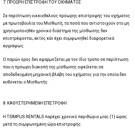
7. ΠΡΟΩΡΗ ΕΠΙΣΤΡΟΦΗ ΤΟΥ ΟΧΗΜΑΤΟΣ
Σε περίπτωση οικειοθελούς πρόωρης επιστροφής του οχήματος
με πρωτοβουλία του Μισθωτή, τα ποσά που αντιστοιχούν στο μη
χρησιμοποιηθέν χρονικό διάστημα της μίσθωσης δεν
επιστρέφονται, εκτός εάν έχει συμφωνηθεί διαφορετικά
εγγράφως.
Ο παρών όρος δεν εφαρμόζεται με τον ίδιο τρόπο σε περίπτωση
που η πρόωρη διακοπή της μίσθωσης οφείλεται σε
αποδεδειγμένη μηχανική βλάβη του οχήματος για την οποία δεν
ευθύνεται ο Μισθωτής.
8. ΚΑΘΥΣΤΕΡΗΜΕΝΗ ΕΠΙΣΤΡΟΦΗ
Η TSIMPLIS RENTALS παρέχει χρονικό περιθώριο μίας (1) ώρας
μετά τη συμφωνημένη ώρα επιστροφής.