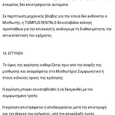
εταιρείας δεν επιστρέφονται αυτόματα.
Σε περίπτωση μηχανικής βλάβης για την οποία δεν ευθύνεται ο
Μισθωτής, η TSIMPLIS RENTALS θα καταβάλει εύλογη
προσπάθεια για την επισκευή ή, ανάλογα με τη διαθεσιμότητα, την
αντικατάσταση του οχήματος.
16. ΕΓΓΥΗΣΗ
Το ύψος της εγγύησης καθορίζεται πριν από την έναρξη της
μίσθωσης και αναγράφεται στο Μισθωτήριο Συμφωνητικό ή
στους ειδικούς όρους της κράτησης.
Η εγγύηση μπορεί να καταβληθεί ή να δεσμευθεί με τον
συμφωνημένο τρόπο.
Η εγγύηση επιστρέφεται ή αποδεσμεύεται μετά την επιστροφή
και τον έλεγχο του οχήματος, υπό την επιφύλαξη τυχόν: