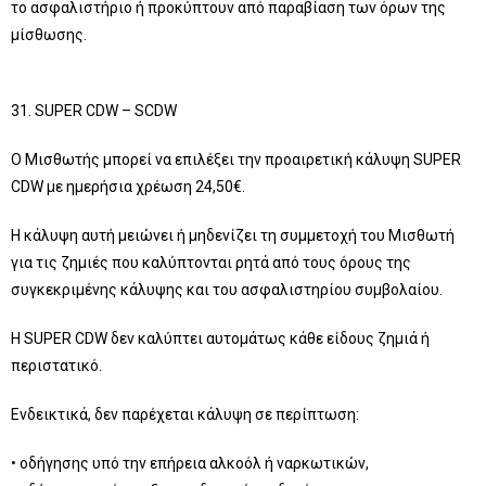
το ασφαλιστήριο ή προκύπτουν από παραβίαση των όρων της
μίσθωσης.
31. SUPER CDW – SCDW
Ο Μισθωτής μπορεί να επιλέξει την προαιρετική κάλυψη SUPER
CDW με ημερήσια χρέωση 24,50€.
Η κάλυψη αυτή μειώνει ή μηδενίζει τη συμμετοχή του Μισθωτή
για τις ζημιές που καλύπτονται ρητά από τους όρους της
συγκεκριμένης κάλυψης και του ασφαλιστηρίου συμβολαίου.
Η SUPER CDW δεν καλύπτει αυτομάτως κάθε είδους ζημιά ή
περιστατικό.
Ενδεικτικά, δεν παρέχεται κάλυψη σε περίπτωση:
• οδήγησης υπό την επήρεια αλκοόλ ή ναρκωτικών,