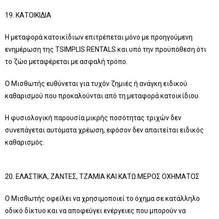
19. ΚΑΤΟΙΚΙΔΙΑ
Η μεταφορά κατοικίδιων επιτρέπεται μόνο με προηγούμενη
ενημέρωση της TSIMPLIS RENTALS και υπό την προϋπόθεση ότι
το ζώο μεταφέρεται με ασφαλή τρόπο.
Ο Μισθωτής ευθύνεται για τυχόν ζημιές ή ανάγκη ειδικού
καθαρισμού που προκαλούνται από τη μεταφορά κατοικίδιου.
Η φυσιολογική παρουσία μικρής ποσότητας τριχών δεν
συνεπάγεται αυτόματα χρέωση, εφόσον δεν απαιτείται ειδικός
καθαρισμός.
20. ΕΛΑΣΤΙΚΑ, ΖΑΝΤΕΣ, ΤΖΑΜΙΑ ΚΑΙ ΚΑΤΩ ΜΕΡΟΣ ΟΧΗΜΑΤΟΣ
Ο Μισθωτής οφείλει να χρησιμοποιεί το όχημα σε κατάλληλο
οδικό δίκτυο και να αποφεύγει ενέργειες που μπορούν να