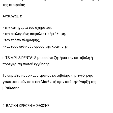
της εταιρείας.
Ανάλογα με:
• την κατηγορία του οχήματος,
• την επιλεγμένη ασφαλιστική κάλυψη,
• τον τρόπο πληρωμής,
• και τους ειδικούς όρους της κράτησης,
η TSIMPLIS RENTALS μπορεί να ζητήσει την καταβολή ή
προέγκριση ποσού εγγύησης.
Το ακριβές ποσό και ο τρόπος καταβολής της εγγύησης
γνωστοποιούνται στον Μισθωτή πριν από την έναρξη της
μίσθωσης.
4. ΒΑΣΙΚΗ ΧΡΕΩΣΗ ΜΙΣΘΩΣΗΣ