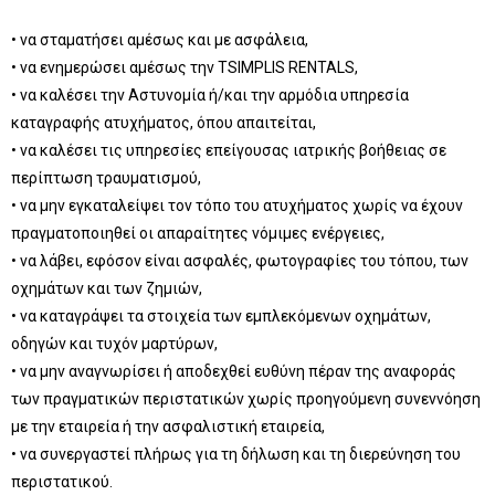
• να σταματήσει αμέσως και με ασφάλεια,
• να ενημερώσει αμέσως την TSIMPLIS RENTALS,
• να καλέσει την Αστυνομία ή/και την αρμόδια υπηρεσία
καταγραφής ατυχήματος, όπου απαιτείται,
• να καλέσει τις υπηρεσίες επείγουσας ιατρικής βοήθειας σε
περίπτωση τραυματισμού,
• να μην εγκαταλείψει τον τόπο του ατυχήματος χωρίς να έχουν
πραγματοποιηθεί οι απαραίτητες νόμιμες ενέργειες,
• να λάβει, εφόσον είναι ασφαλές, φωτογραφίες του τόπου, των
οχημάτων και των ζημιών,
• να καταγράψει τα στοιχεία των εμπλεκόμενων οχημάτων,
οδηγών και τυχόν μαρτύρων,
• να μην αναγνωρίσει ή αποδεχθεί ευθύνη πέραν της αναφοράς
των πραγματικών περιστατικών χωρίς προηγούμενη συνεννόηση
με την εταιρεία ή την ασφαλιστική εταιρεία,
• να συνεργαστεί πλήρως για τη δήλωση και τη διερεύνηση του
περιστατικού.