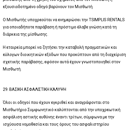
εξουσιοδοτημένο οδηγό βαρύνουν τον Μισθωτή.
Ο Μισθωτής υποχρεούται να ενημερώσει την TSIMPLIS RENTALS
για οποιαδήποτε παράβαση ή πρόστιμο έλαβε γνώση κατά τη
διάρκεια της μίσθωσης.
Η εταιρεία μπορεί να ζητήσει την καταβολή πραγματικών και
εύλογων διοικητικών εξόδων που προκύπτουν από τη διαχείριση
σχετικής παράβασης, εφόσον αυτά έχουν γνωστοποιηθεί στον
Μισθωτή.
29. ΒΑΣΙΚΗ ΑΣΦΑΛΙΣΤΙΚΗ ΚΑΛΥΨΗ
Όλοι οι οδηγοί που έχουν εγκριθεί και αναγράφονται στο
Μισθωτήριο Συμφωνητικό καλύπτονται από την υποχρεωτική
ασφάλιση αστικής ευθύνης έναντι τρίτων, σύμφωνα με την
ισχύουσα νομοθεσία και τους όρους του ασφαλιστηρίου