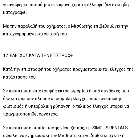
να αναφέρει οποιαδήποτε εμφανή ζημιά ή έλλειψη δεν έχει ήδη
καταγραφεί.
Με την παραλαβή του οχήματος, ο Μισθωτής επιβεβαιώνει την
καταγεγραμμένη κατάστασή του.
12. ΕΛΕΓΧΟΣ ΚΑΤΑ ΤΗΝ ΕΠΙΣΤΡΟΦΗ
Κατά την επιστροφή του οχήματος πραγματοποιείται έλεγχος της
κατάστασής του.
Σε περίπτωση επιστροφής εκτός ωραρίου ή υπό συνθήκες που
δεν επιτρέπουν πλήρη και ασφαλή έλεγχο, όπως ανεπαρκής
φωτισμός ή υπερβολική ρύπανση, ο τελικός έλεγχος μπορεί να
πραγματοποιηθεί αργότερα.
Σε περίπτωση διαπίστωσης νέας ζημιάς, η TSIMPLIS RENTALS
οφείλει να ενημερώσει τον Μισθωτή και να διαθέτει σχετική