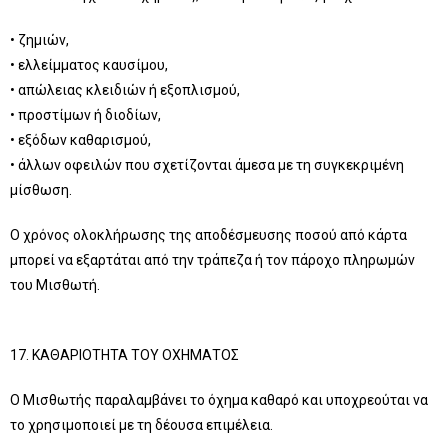
• ζημιών,
• ελλείμματος καυσίμου,
• απώλειας κλειδιών ή εξοπλισμού,
• προστίμων ή διοδίων,
• εξόδων καθαρισμού,
• άλλων οφειλών που σχετίζονται άμεσα με τη συγκεκριμένη
μίσθωση.
Ο χρόνος ολοκλήρωσης της αποδέσμευσης ποσού από κάρτα
μπορεί να εξαρτάται από την τράπεζα ή τον πάροχο πληρωμών
του Μισθωτή.
17. ΚΑΘΑΡΙΟΤΗΤΑ ΤΟΥ ΟΧΗΜΑΤΟΣ
Ο Μισθωτής παραλαμβάνει το όχημα καθαρό και υποχρεούται να
το χρησιμοποιεί με τη δέουσα επιμέλεια.