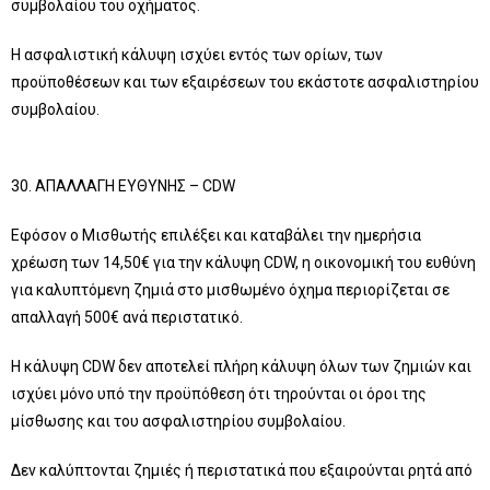
συμβολαίου του οχήματος.
Η ασφαλιστική κάλυψη ισχύει εντός των ορίων, των
προϋποθέσεων και των εξαιρέσεων του εκάστοτε ασφαλιστηρίου
συμβολαίου.
30. ΑΠΑΛΛΑΓΗ ΕΥΘΥΝΗΣ – CDW
Εφόσον ο Μισθωτής επιλέξει και καταβάλει την ημερήσια
χρέωση των 14,50€ για την κάλυψη CDW, η οικονομική του ευθύνη
για καλυπτόμενη ζημιά στο μισθωμένο όχημα περιορίζεται σε
απαλλαγή 500€ ανά περιστατικό.
Η κάλυψη CDW δεν αποτελεί πλήρη κάλυψη όλων των ζημιών και
ισχύει μόνο υπό την προϋπόθεση ότι τηρούνται οι όροι της
μίσθωσης και του ασφαλιστηρίου συμβολαίου.
Δεν καλύπτονται ζημιές ή περιστατικά που εξαιρούνται ρητά από