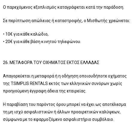
Ο παρεχόμενος εξοπλισμός καταγράφεται κατά την παράδοση.
Σε περίπτωση απώλειας ή καταστροφής, ο Μισθωτής χρεώνεται:
• 10€ για κάθε καλώδιο,
• 20€ για κάθε βάση κινητού τηλεφώνου.
26. ΜΕΤΑΦΟΡΑ ΤΟΥ ΟΧΗΜΑΤΟΣ ΕΚΤΟΣ ΕΛΛΑΔΑΣ
Απαγορεύεται η μεταφορά ή η οδήγηση οποιουδήποτε οχήματος
της TSIMPLIS RENTALS εκτός των ελληνικών συνόρων χωρίς
προηγούμενη έγγραφη άδεια της εταιρείας.
Η παραβίαση του παρόντος όρου μπορεί να έχει ως αποτέλεσμα
τη μη ισχύ ασφαλιστικών ή άλλων προαιρετικών καλύψεων,
σύμφωνα με το εφαρμοζόμενο ασφαλιστήριο συμβόλαιο.