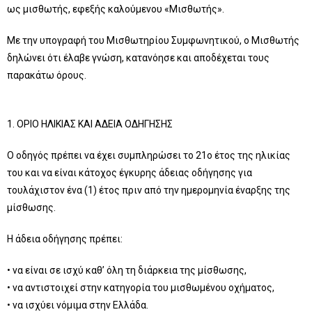
ως μισθωτής, εφεξής καλούμενου «Μισθωτής».
Με την υπογραφή του Μισθωτηρίου Συμφωνητικού, ο Μισθωτής
δηλώνει ότι έλαβε γνώση, κατανόησε και αποδέχεται τους
παρακάτω όρους.
1. ΟΡΙΟ ΗΛΙΚΙΑΣ ΚΑΙ ΑΔΕΙΑ ΟΔΗΓΗΣΗΣ
Ο οδηγός πρέπει να έχει συμπληρώσει το 21ο έτος της ηλικίας
του και να είναι κάτοχος έγκυρης άδειας οδήγησης για
τουλάχιστον ένα (1) έτος πριν από την ημερομηνία έναρξης της
μίσθωσης.
Η άδεια οδήγησης πρέπει:
• να είναι σε ισχύ καθ’ όλη τη διάρκεια της μίσθωσης,
• να αντιστοιχεί στην κατηγορία του μισθωμένου οχήματος,
• να ισχύει νόμιμα στην Ελλάδα.