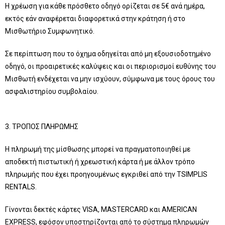
Η χρέωση για κάθε πρόσθετο οδηγό ορίζεται σε 5€ ανά ημέρα,
εκτός εάν αναφέρεται διαφορετικά στην κράτηση ή στο
Μισθωτήριο Συμφωνητικό.
Σε περίπτωση που το όχημα οδηγείται από μη εξουσιοδοτημένο
οδηγό, οι προαιρετικές καλύψεις και οι περιορισμοί ευθύνης του
Μισθωτή ενδέχεται να μην ισχύουν, σύμφωνα με τους όρους του
ασφαλιστηρίου συμβολαίου.
3. ΤΡΟΠΟΣ ΠΛΗΡΩΜΗΣ
Η πληρωμή της μίσθωσης μπορεί να πραγματοποιηθεί με
αποδεκτή πιστωτική ή χρεωστική κάρτα ή με άλλον τρόπο
πληρωμής που έχει προηγουμένως εγκριθεί από την TSIMPLIS
RENTALS.
Γίνονται δεκτές κάρτες VISA, MASTERCARD και AMERICAN
EXPRESS, εφόσον υποστηρίζονται από το σύστημα πληρωμών