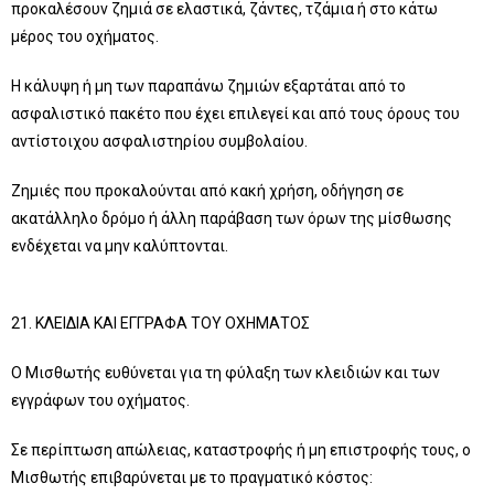
προκαλέσουν ζημιά σε ελαστικά, ζάντες, τζάμια ή στο κάτω
μέρος του οχήματος.
Η κάλυψη ή μη των παραπάνω ζημιών εξαρτάται από το
ασφαλιστικό πακέτο που έχει επιλεγεί και από τους όρους του
αντίστοιχου ασφαλιστηρίου συμβολαίου.
Ζημιές που προκαλούνται από κακή χρήση, οδήγηση σε
ακατάλληλο δρόμο ή άλλη παράβαση των όρων της μίσθωσης
ενδέχεται να μην καλύπτονται.
21. ΚΛΕΙΔΙΑ ΚΑΙ ΕΓΓΡΑΦΑ ΤΟΥ ΟΧΗΜΑΤΟΣ
Ο Μισθωτής ευθύνεται για τη φύλαξη των κλειδιών και των
εγγράφων του οχήματος.
Σε περίπτωση απώλειας, καταστροφής ή μη επιστροφής τους, ο
Μισθωτής επιβαρύνεται με το πραγματικό κόστος: